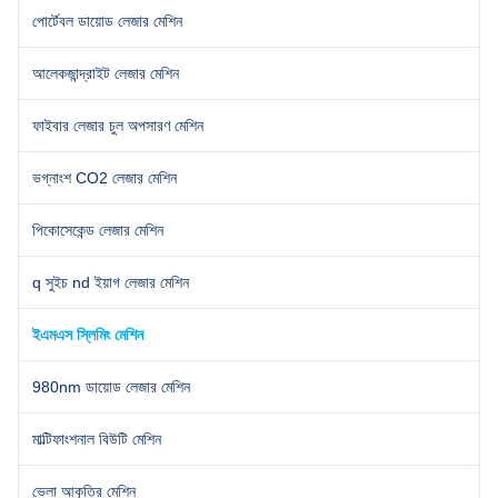
* Muscle Sculpt Exercising
পোর্টেবল ডায়োড লেজার মেশিন
আলেকজান্দ্রাইট লেজার মেশিন
ফাইবার লেজার চুল অপসারণ মেশিন
ভগ্নাংশ CO2 লেজার মেশিন
পিকোসেকেন্ড লেজার মেশিন
q সুইচ nd ইয়াগ লেজার মেশিন
ইএমএস স্লিমিং মেশিন
980nm ডায়োড লেজার মেশিন
মাল্টিফাংশনাল বিউটি মেশিন
ভেলা আকৃতির মেশিন