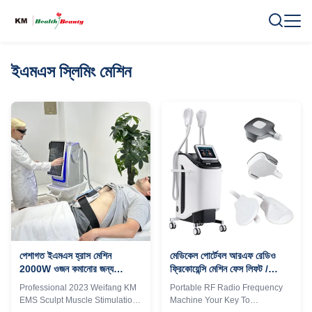
ইএমএস স্লিমিং মেশিন
পেশাগত ইএমএস হ্রাস মেশিন
মেডিকেল পোর্টেবল আরএফ রেডিও
2000W ওজন কমানোর জন্য
ফ্রিকোয়েন্সি মেশিন ফেস লিফট /
ডেস্কটপ টাইপ
ত্বকের পুনরুজ্জীবনের জন্য
Professional 2023 Weifang KM
Portable RF Radio Frequency
EMS Sculpt Muscle Stimulation
Machine Your Key To