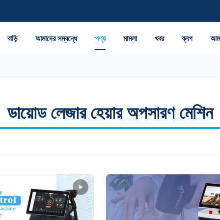
বাড়ি
আমাদের সম্বন্ধে
পণ্য
মামলা
খবর
ব্লগ
আমা
ডায়োড লেজার হেয়ার অপসারণ মেশিন