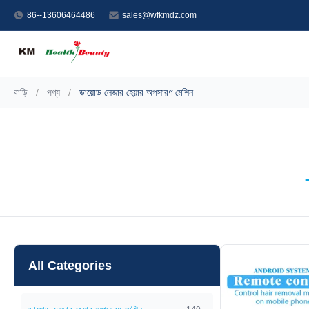
86--13606464486
sales@wfkmdz.com
বাড়ি
/
পণ্য
/
ডায়োড লেজার হেয়ার অপসারণ মেশিন
All Categories