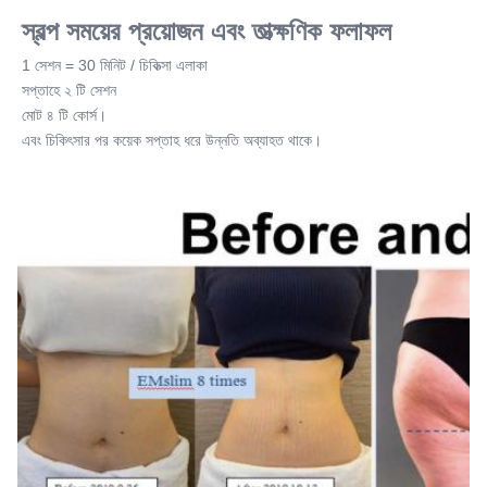
স্বল্প সময়ের প্রয়োজন এবং তাত্ক্ষণিক ফলাফল
1 সেশন = 30 মিনিট / চিকিত্সা এলাকা
সপ্তাহে ২ টি সেশন
মোট ৪ টি কোর্স।
এবং চিকিৎসার পর কয়েক সপ্তাহ ধরে উন্নতি অব্যাহত থাকে।