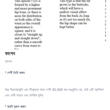
ফাংশন
ফাংশন
* পেশী তৈরি করুন
উচ্চ ফ্রিকোয়েন্সি এবং তীব্রতার সাথে পেশী 30,000 বার সঙ্কুচিত হয়, তাই এটি প্রশিক্ষণ 
এবং পেশী ঘনত্ব এবং ভলিউম বৃদ্ধি
* ফ্যাট হ্রাস করুন