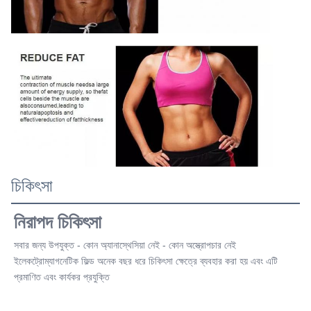
চিকিৎসা
নিরাপদ চিকিৎসা
সবার জন্য উপযুক্ত - কোন অ্যানাস্থেসিয়া নেই - কোন অস্ত্রোপচার নেই
ইলেকট্রোম্যাগনেটিক ফিল্ড অনেক বছর ধরে চিকিৎসা ক্ষেত্রে ব্যবহার করা হয় এবং এটি 
প্রমাণিত এবং কার্যকর প্রযুক্তি