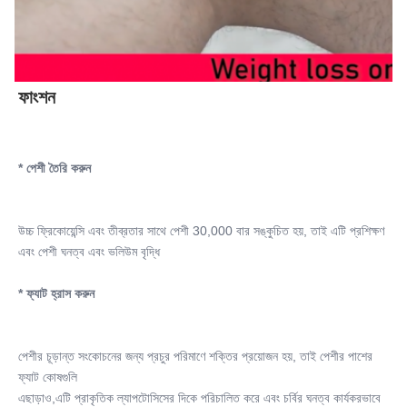
ফাংশন
* পেশী তৈরি করুন
উচ্চ ফ্রিকোয়েন্সি এবং তীব্রতার সাথে পেশী 30,000 বার সঙ্কুচিত হয়, তাই এটি প্রশিক্ষণ 
এবং পেশী ঘনত্ব এবং ভলিউম বৃদ্ধি
* ফ্যাট হ্রাস করুন
পেশীর চূড়ান্ত সংকোচনের জন্য প্রচুর পরিমাণে শক্তির প্রয়োজন হয়, তাই পেশীর পাশের 
ফ্যাট কোষগুলি
এছাড়াও,এটি প্রাকৃতিক ল্যাপটোসিসের দিকে পরিচালিত করে এবং চর্বির ঘনত্ব কার্যকরভাবে 