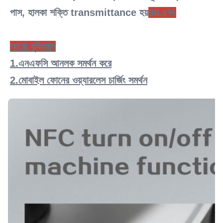
পাস, হালকা শক্তি transmittance হয়
96.৫%
আরো বুদ্ধিমান
1.
এনএফসি আনলক সমর্থন করে
2.
মোবাইল ফোনের ওয়্যারলেস চার্জিং সমর্থন