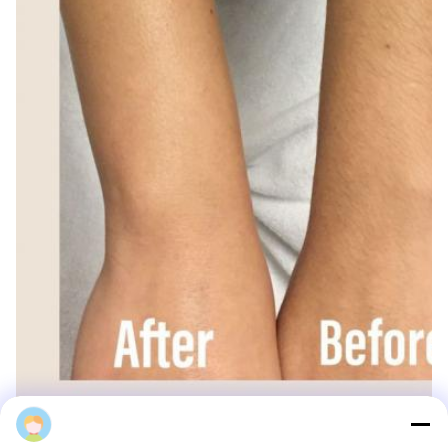
Susan
লেজার টাইপ
ডায়োড লেজার