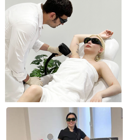
Name:
ডায়োড লেজার হেয়ার অপসারণ মেশিন