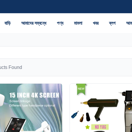
বাড়ি
আমাদের সম্বন্ধে
পণ্য
মামলা
খবর
ব্লগ
আমা
cts Found