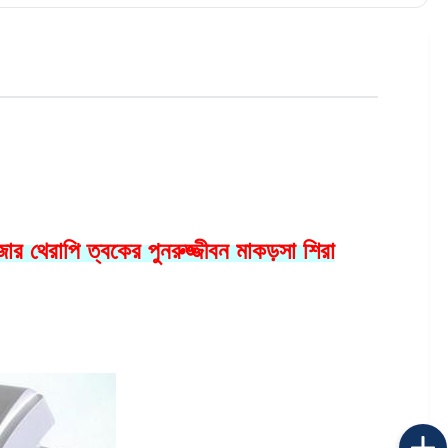
 থেরাপি ত্বকের পুনরুজ্জীবন মাকড়সা শিরা