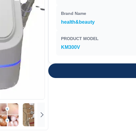
Brand Name
health&beauty
PRODUCT MODEL
KM300V