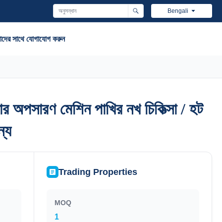
Bengali
দের সাথে যোগাযোগ করুন
অপসারণ মেশিন পাখির নখ চিকিত্সা / হট
অপসারণ মেশিন পাখির নখ চিকিত্সা / হট
ন্য
ন্য
Trading Properties
MOQ
1