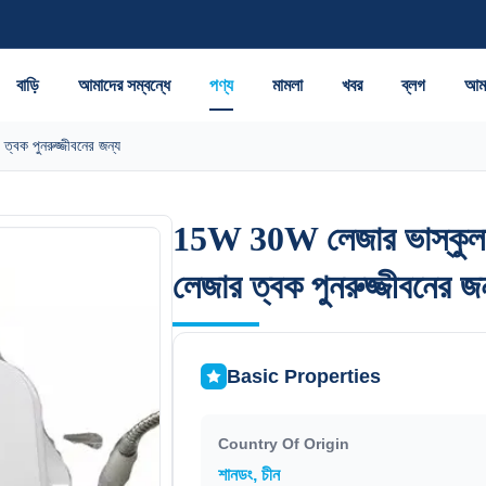
বাড়ি
আমাদের সম্বন্ধে
পণ্য
মামলা
খবর
ব্লগ
আমা
্বক পুনরুজ্জীবনের জন্য
15W 30W লেজার ভাস্কুলার 
15W 30W লেজার ভাস্কুলার 
লেজার ত্বক পুনরুজ্জীবনের জ
লেজার ত্বক পুনরুজ্জীবনের জ
Basic Properties
Country Of Origin
শানডং, চীন