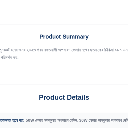
Product Summary
পুনরুজ্জীবনের জন্য ২০২৩ গরম রক্তনালী অপসারণ লেজার নখের ছত্রাকের চিকিত্সা ৯৮০ এনএ
পরিদর্শন কর...
Product Details
িশেষভাবে তুলে ধরা:
50W লেজার ভাস্কুলার অপসারণ মেশিন
,
30W লেজার ভাস্কুলার অপসারণ মেশ