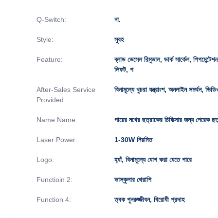
Q-Switch:
না.
Style:
সুবহ
Feature:
ব্লাড ভেসেল রিমুভাল, ডার্ক সার্কেল, পিগমেন্টেশ
লিফট, প
After-Sales Service
বিনামূল্যে খুচরা যন্ত্রাংশ, অনলাইন সমর্থন, ভিড
Provided:
Name Name:
পায়ের নখের ছত্রাকের চিকিত্সার জন্য পেরেক
Laser Power:
1-30W নিয়মিত
Logo:
হ্যাঁ, বিনামূল্যে যোগ করা যেতে পারে
Functioin 2:
ভাস্কুলার থেরাপি
Function 4:
ত্বক পুনরুজ্জীবন, বিরোধী প্রদাহ