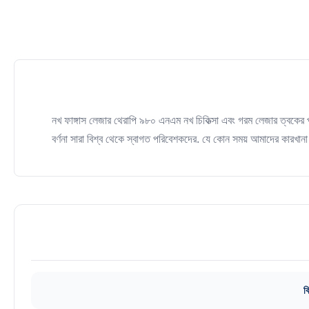
নখ ফাঙ্গাস লেজার থেরাপি ৯৮০ এনএম নখ চিকিত্সা এবং গরম লেজার ত্বকের 
বর্ণনা সারা বিশ্ব থেকে স্বাগত পরিবেশকদের. যে কোন সময় আমাদের কারখানা 
ব