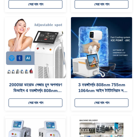
সেরা দাম পান
সেরা দাম পান
2000W ডায়োড লেজার চুল অপসারণ
3 তরঙ্গদৈর্ঘ্য 808nm 755nm
ডিভাইস 4 তরঙ্গদৈর্ঘ্য 808nm
1064nm আইস টাইটানিয়াম সহ
755nm 940nm 1064nm
ডায়োড লেজার চুল অপসারণ ডিভাইস
সেরা দাম পান
সেরা দাম পান