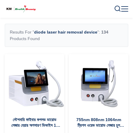
Results For "
diode laser hair removal device
":
134
Products Found
স্টেশনারি ফাইবার কপলড ডায়োড
755nm 808nm 1064nm
লেজার হেয়ার অপসারণ ডিভাইস 1-
ট্রিপল ওয়েভ ডায়োড লেজার চুল
400ms বিকল্প
অপসারণ ডিভাইস