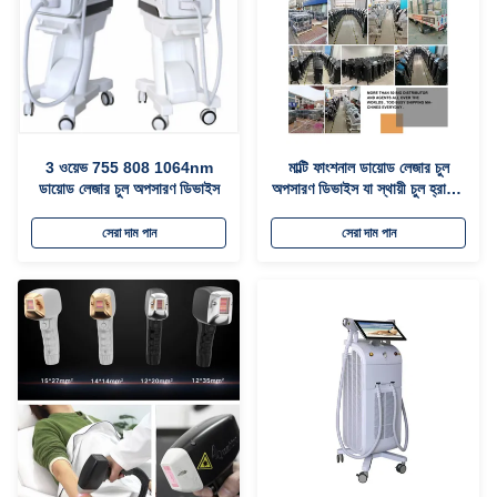
3 ওয়েভ 755 808 1064nm
মাল্টি ফাংশনাল ডায়োড লেজার চুল
ডায়োড লেজার চুল অপসারণ ডিভাইস
অপসারণ ডিভাইস যা স্থায়ী চুল হ্রাসের
জন্য বিভিন্ন পালস প্রস্থকে সমর্থন
করে
সেরা দাম পান
সেরা দাম পান