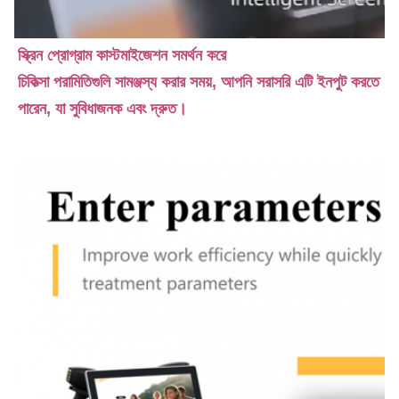
স্ক্রিন প্রোগ্রাম কাস্টমাইজেশন সমর্থন করে
চিকিত্সা পরামিতিগুলি সামঞ্জস্য করার সময়, আপনি সরাসরি এটি ইনপুট করতে 
পারেন, যা সুবিধাজনক এবং দ্রুত।