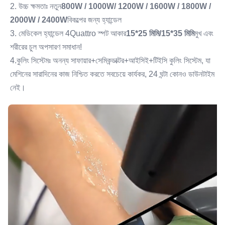
2. উচ্চ ক্ষমতাঃ নতুন
800W / 1000W/ 1200W / 1600W / 1800W / 
2000W / 2400W
বিকল্পের জন্য হ্যান্ডেল
3. মেডিকেল হ্যান্ডেল 4Quattro স্পট আকার
15*25 মিমি/15*35 মিমি
মুখ এবং 
শরীরের চুল অপসারণ সমাধান!
4.কুলিং সিস্টেমঃ অনন্য সাফায়ার+সেমিকন্ডাক্টর+আইসিই+টিইসি কুলিং সিস্টেম, যা 
মেশিনের সারাদিনের কাজ নিশ্চিত করতে সবচেয়ে কার্যকর, 24 ঘন্টা কোনও ডাউনটাইম 
নেই।