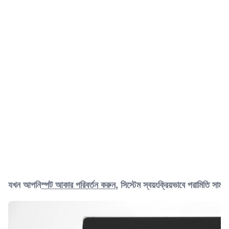
যখন আপনি
স্পট আকার পরিবর্তন করুন
, সিস্টেম স্বয়ংক্রিয়ভাবে পরামিতি সামঞ্জ