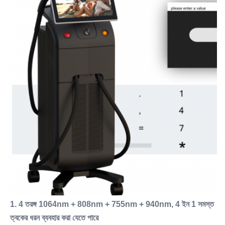
1. 4 তরঙ্গ 1064nm + 808nm + 755nm + 940nm, 4 ইন 1 সমস্ত 
ত্বকের ধরন ব্যবহার করা যেতে পারে