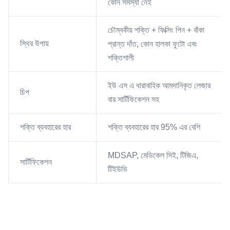
কোন সমস্যা নেই
চৌম্বকীয় শক্তি + ফিক্সিং পিন + বাঁকা
স্থির উপায়
প্রান্ত দাঁত, কোন হালকা ফুটো এবং
শক্তিশালী
ইউ এস এ ধারাবাহিক আমদানিকৃত লেজার
চিপ
বার সার্টিফিকেশন সহ
শক্তি ব্যবহারের হার
শক্তি ব্যবহারের হার 95% এর বেশি
MDSAP, মেডিকেল সিই, টিজিএ,
সার্টিফিকেশন
টিইউভি