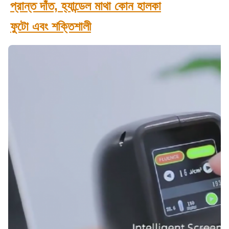
প্রান্ত দাঁত, হ্যান্ডেল মাথা কোন হালকা
ফুটো এবং শক্তিশালী