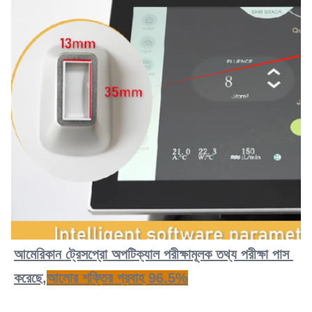
আমেরিকান ট্রেসপ্রো অপটিক্যাল পরীক্ষামূলক তথ্য পরীক্ষা পাস 
করেছে,
আলোর শক্তির প্রবাহ 96.5%