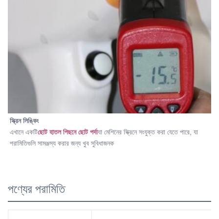
স্ক্রিন লিঙ্কিং
এখানে একটি
ছোট হাতল পিছনে ছোট পর্দা
যা মেশিনের স্ক্রিনে সংযুক্ত করা যেতে পারে, যা 
পরামিতিগুলি সামঞ্জস্য করার জন্য খুব সুবিধাজনক
পণ্যের পরামিতি