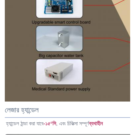
লেজার হ্যান্ডেল
হ্যান্ডেল ঠান্ডা করা যাবে
-১৫°সি
, এবং চিকিত্সা সম্পূর্ণ
ব্যথাহীন