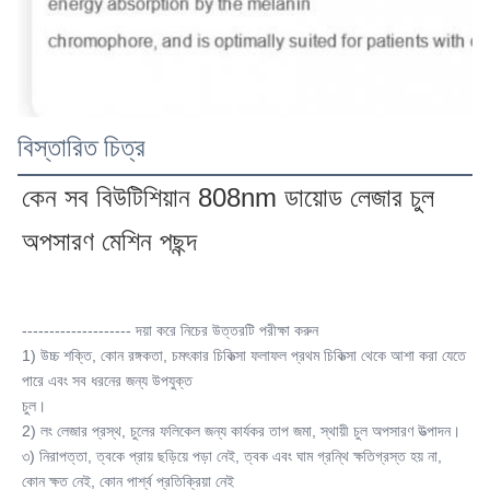
বিস্তারিত চিত্র
কেন সব বিউটিশিয়ান 808nm ডায়োড লেজার চুল 
অপসারণ মেশিন পছন্দ
-------------------- দয়া করে নিচের উত্তরটি পরীক্ষা করুন
1) উচ্চ শক্তি, কোন রঙ্গকতা, চমৎকার চিকিত্সা ফলাফল প্রথম চিকিত্সা থেকে আশা করা যেতে 
পারে এবং সব ধরনের জন্য উপযুক্ত
চুল।
2) লং লেজার প্রস্থ, চুলের ফলিকেল জন্য কার্যকর তাপ জমা, স্থায়ী চুল অপসারণ উত্পাদন।
৩) নিরাপত্তা, ত্বকে প্রায় ছড়িয়ে পড়া নেই, ত্বক এবং ঘাম গ্রন্থি ক্ষতিগ্রস্ত হয় না, 
কোন ক্ষত নেই, কোন পার্শ্ব প্রতিক্রিয়া নেই