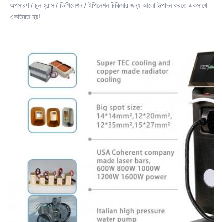
অপসারণ / চুল হ্রাস / ডিপিলেশন / ইপিলেশন চিকিত্সার জন্য আলো উত্পাদন করতে একসাথে 
একত্রিত হয়!