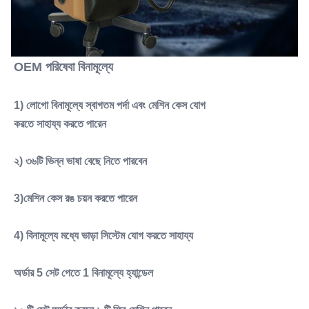
OEM পরিষেবা বিনামূল্যে
1) লোগো বিনামূল্যে স্বাগতম পর্দা এবং মেশিন কেস যোগ
করতে সাহায্য করতে পারেন
২) ৩৬টি ভিন্ন ভাষা বেছে নিতে পারবেন
3)মেশিন কেস রঙ চয়ন করতে পারেন
4) বিনামূল্যে মধ্যে ভাড়া সিস্টেম যোগ করতে সাহায্য
অর্ডার 5 সেট পেতে 1 বিনামূল্যে হ্যান্ডেল