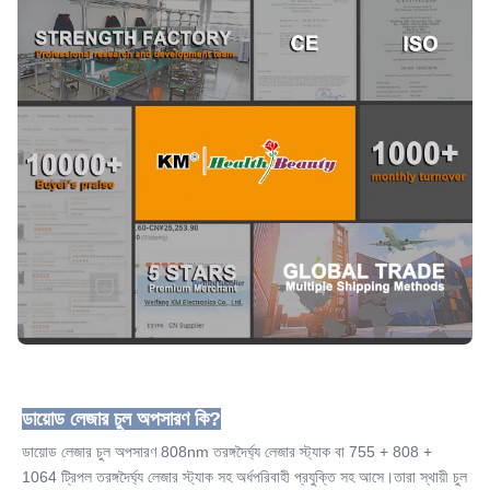
ম্যানুয়াল ব্যবহারকারী+ডিভিডি+অন লাইন প্রশিক্ষণ
ডায়োড লেজার চুল অপসারণ কি?
ডায়োড লেজার চুল অপসারণ 808nm তরঙ্গদৈর্ঘ্য লেজার স্ট্যাক বা 755 + 808 + 
1064 ট্রিপল তরঙ্গদৈর্ঘ্য লেজার স্ট্যাক সহ অর্ধপরিবাহী প্রযুক্তি সহ আসে।তারা স্থায়ী চুল 