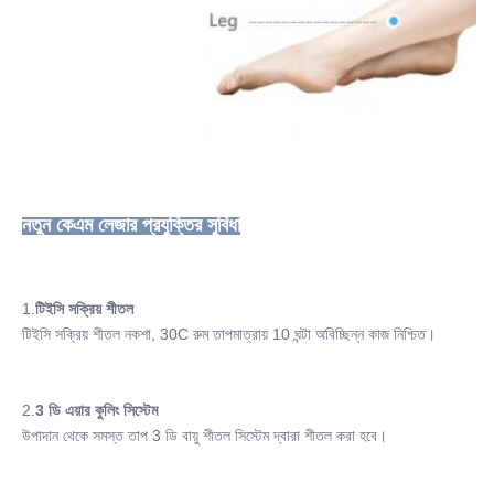
নতুন কেএম লেজার প্রযুক্তির সুবিধা
1.
টিইসি সক্রিয় শীতল
টিইসি সক্রিয় শীতল নকশা, 30C রুম তাপমাত্রায় 10 ঘন্টা অবিচ্ছিন্ন কাজ নিশ্চিত।
2.
3 ডি এয়ার কুলিং সিস্টেম
উপাদান থেকে সমস্ত তাপ 3 ডি বায়ু শীতল সিস্টেম দ্বারা শীতল করা হবে।