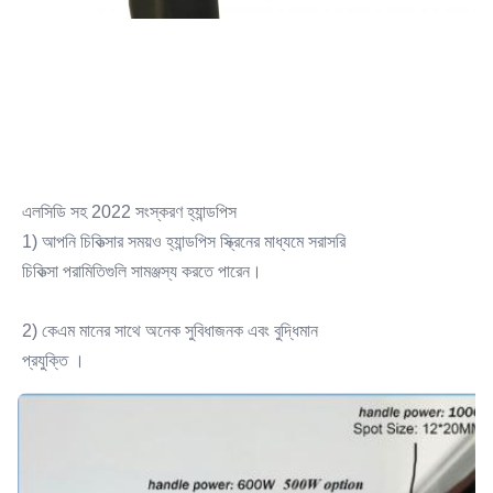
এলসিডি সহ 2022 সংস্করণ হ্যান্ডপিস
1) আপনি চিকিত্সার সময়ও হ্যান্ডপিস স্ক্রিনের মাধ্যমে সরাসরি
চিকিত্সা পরামিতিগুলি সামঞ্জস্য করতে পারেন।
2) কেএম মানের সাথে অনেক সুবিধাজনক এবং বুদ্ধিমান
প্রযুক্তি ।