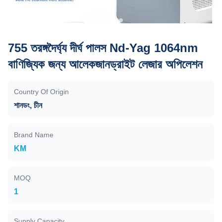
755 তরঙ্গদৈর্ঘ্য দীর্ঘ পালস Nd-Yag 1064nm
বাণিজ্যিক জন্য আলেকজানড্রাইট লেজার অপিলেশন
Country Of Origin
শানডং, চীন
Brand Name
KM
MOQ
1
Supply Capacity