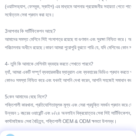
(ওয়াটসঅ্যাপ, ফেসবুক, স্কাইপ) এর মাধ্যমে আপনার প্রয়োজনীয় সহায়তা পেতে প
সর্বোত্তম সেবা প্রদান করা হবে।
3আপনার কি সার্টিফিকেশন আছে?
আমাদের সমস্ত মেশিনে সিই শংসাপত্র রয়েছে যা গুণমান এবং সুরক্ষা নিশ্চিত করে। আমা
পরিচালনার অধীনে রয়েছে।কারণ আমরা পুরোপুরি বুঝতে পারি যে, যদি মেশিনের কোন সমস্
4- তুমি কি আমাকে মেশিনটা ব্যবহার করতে শেখাতে পারবে?
হ্যাঁ, আমরা একটি সম্পূর্ণ ব্যবহারকারীর ম্যানুয়াল এবং ব্যবহারের ভিডিও প্রদান করত
কোনও সমস্যা নিশ্চিত করে এবং যখনই আপনি দেখা করেন, আপনি সহজেই সমাধান করতে প
5কেন আমাদের বেছে নিলে?
শক্তিশালী কারখানা, প্রতিযোগিতামূলক মূল্য এবং সেরা প্রযুক্তি সমর্থন প্রদান করে সৌ
উন্নয়ন ১ বছরের ওয়ারেন্টি এবং ৮/২৪ অনলাইন বিক্রয়োত্তর সেবা সিই সার্টিফিকেশন, 
কাস্টমাইজড সেবা বৈচিত্র্য, শক্তিশালী OEM & ODM ক্ষমতা উপলব্ধ।