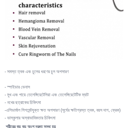
- সমস্ত ত্বক এবং চুলের ধরণের চুল অপসারণ
- স্পাইডার ভেনাস
- মুখ এবং পায়ে তেলেঙ্গিয়েটেসিয়া এবং তেলেঙ্গিয়েটেটিক ম্যাট
- নখের ছত্রাকের চিকিৎসা
-এপিডার্মাল পিগমেন্টযুক্ত ক্ষত অপসারণ (সূর্যের ক্ষতিগ্রস্ত ত্বক, বয়স দাগ, ফ্রেক)
- ভাস্কুলার অস্বাভাবিকতার চিকিৎসা
শরীরের বড় বড় অংশ দ্রুত সুস্থ হয়