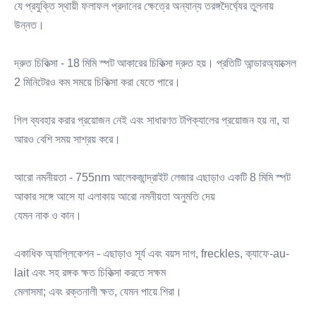
যে প্রযুক্তি স্থায়ী ফলাফল প্রদানের ক্ষেত্রে অন্যান্য তরঙ্গদৈর্ঘ্যের তুলনায় 
উন্নত।
দ্রুত চিকিত্সা - 18 মিমি স্পট আকারের চিকিত্সা দ্রুত হয়। প্রতিটি আন্ডারঅ্যাক্সেল 
2 মিনিটেরও কম সময়ে চিকিত্সা করা যেতে পারে।
গিল ব্যবহার করার প্রয়োজন নেই এবং সাধারণত টপিক্যালের প্রয়োজন হয় না, যা 
আরও বেশি সময় সাশ্রয় করে।
আরো নমনীয়তা - 755nm আলেকজান্দ্রাইট লেজার এছাড়াও একটি 8 মিমি স্পট 
আকার সঙ্গে আসে যা এলাকায় আরো নমনীয়তা অনুমতি দেয়
যেমন নাক ও কান।
একাধিক অ্যাপ্লিকেশন - এছাড়াও সূর্য এবং বয়স দাগ, freckles, ক্যাফে-au-
lait এবং সহ রঙ্গক ক্ষত চিকিত্সা করতে সক্ষম
মেলাসমা; এবং রক্তনালী ক্ষত, যেমন পায়ে শিরা।