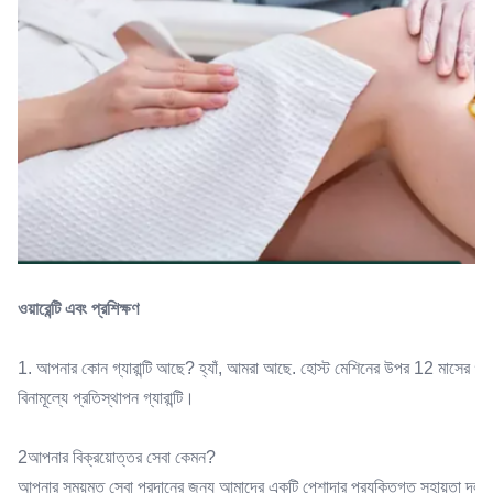
ওয়ারেন্টি এবং প্রশিক্ষণ
1. আপনার কোন গ্যারান্টি আছে? হ্যাঁ, আমরা আছে. হোস্ট মেশিনের উপর 12 মাসের গ্যারান্ট
বিনামূল্যে প্রতিস্থাপন গ্যারান্টি।
2আপনার বিক্রয়োত্তর সেবা কেমন?
আপনার সময়মত সেবা প্রদানের জন্য আমাদের একটি পেশাদার প্রযুক্তিগত সহায়তা দল