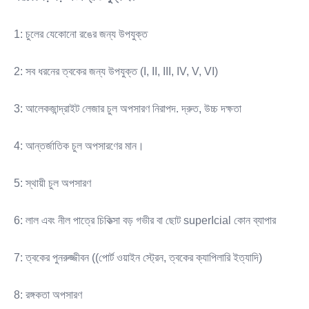
1: চুলের যেকোনো রঙের জন্য উপযুক্ত
2: সব ধরনের ত্বকের জন্য উপযুক্ত (I, II, III, IV, V, VI)
3: আলেকজান্দ্রাইট লেজার চুল অপসারণ নিরাপদ. দ্রুত, উচ্চ দক্ষতা
4: আন্তর্জাতিক চুল অপসারণের মান।
5: স্থায়ী চুল অপসারণ
6: লাল এবং নীল পাত্রে চিকিত্সা বড় গভীর বা ছোট superIcial কোন ব্যাপার
7: ত্বকের পুনরুজ্জীবন ((পোর্ট ওয়াইন স্ট্রেন, ত্বকের ক্যাপিলারি ইত্যাদি)
8: রঙ্গকতা অপসারণ