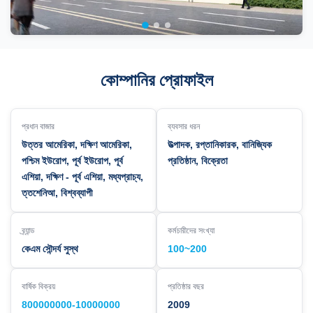
কোম্পানির প্রোফাইল
প্রধান বাজার
ব্যবসার ধরন
উত্তর আমেরিকা, দক্ষিণ আমেরিকা,
উত্পাদক, রপ্তানিকারক, বানিজ্যিক
পশ্চিম ইউরোপ, পূর্ব ইউরোপ, পূর্ব
প্রতিষ্ঠান, বিক্রেতা
এশিয়া, দক্ষিণ - পূর্ব এশিয়া, মধ্যপ্রাচ্য,
ত্তশেনিআ, বিশ্বব্যাপী
ব্র্যান্ড
কর্মচারীদের সংখ্যা
কেএম সৌন্দর্য সুস্থ
100~200
বার্ষিক বিক্রয়
প্রতিষ্ঠার বছর
800000000-10000000
2009