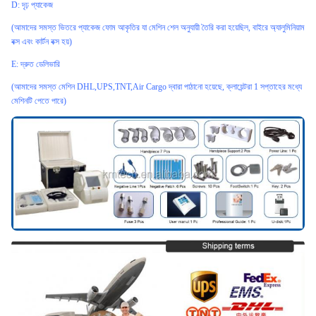
D: দৃঢ় প্যাকেজ
(আমাদের সমস্ত ভিতরে প্যাকেজ ফোম আকৃতির যা মেশিন শেল অনুযায়ী তৈরি করা হয়েছিল, বাইরে অ্যালুমিনিয়াম
বক্স এবং কার্টন বক্স হয়)
E: দ্রুত ডেলিভারি
(আমাদের সমস্ত মেশিন DHL,UPS,TNT,Air Cargo দ্বারা পাঠানো হয়েছে, ক্লায়েন্টরা 1 সপ্তাহের মধ্যে
মেশিনটি পেতে পারে)