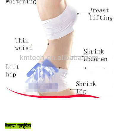
উন্নত প্রযুক্তি