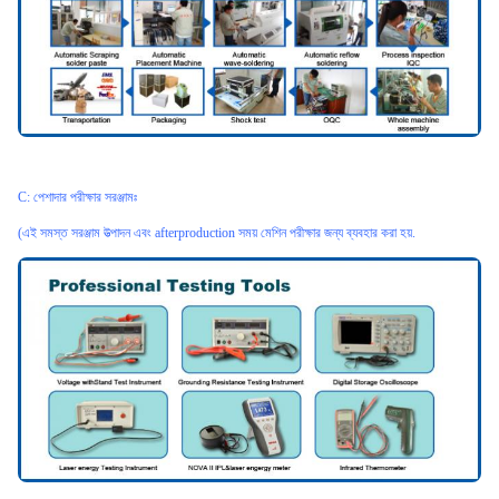
C: পেশাদার পরীক্ষার সরঞ্জামঃ
(এই সমস্ত সরঞ্জাম উত্পাদন এবং afterproduction সময় মেশিন পরীক্ষার জন্য ব্যবহার করা হয়.