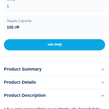
1
Supply Capacity
100 সেট
এখন তদন্ত
Product Summary
7 ইন 1 পেশাদার ভ্যাকুয়াম ক্যাভিটেশন আরএফ আল্ট্রাসাউন্ড রেডিও ফ্রিকোয়েন্সি
Product Details
সিস্টেম ফ্যাট হারানোর জন্য 7 ইন 1 ক্যাভিটেশন পাতলা পেট চর্বি বার্ন সিস্টেম সঙ্গে
আরএফ আল্ট্রাসাউন্ড রেডিও ফ্রিকোয়েন্সি আরএফ ভ্যাকুয়াম একধারার তিনধারার
,
Product Description
বিশেষভাবে তুলে ধরা:
পেশাদার Cavitation RF ভ্যাকুয়াম স্লিমিং মেশিন
দ্বিধারক আরএফ 7 ইন 1 আল্ট্রাসোনিক ক্যাভিটেশন আরএফ ভ্যাকুয়াম লিপোলাইসিস
,
7 ইন 1 আল্ট্রাসাউন্ড আরএফ বডি স্লিমিং ডিভাইস
...
7 ইন 1 আল্ট্রাসাউন্ড ক্যাভিটেশন এবং রেডিওফ্রিকোয়েন্সি মেশিন