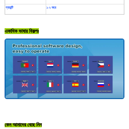
গ্যারান্টি
১-২ বছর
একাধিক ভাষার বিকল্পঃ
কেন আমাদের বেছে নিন