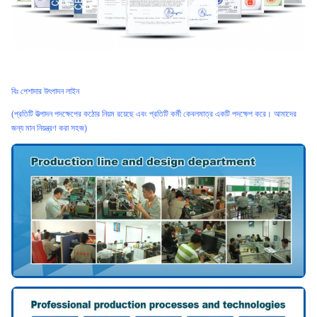
বিঃ পেশাদার উৎপাদন লাইন
(প্রতিটি উত্পাদন পদক্ষেপের কঠোর নিয়ম রয়েছে এবং প্রতিটি কর্মী কেবলমাত্র একটি পদক্ষেপ করে। আমাদের
জন্য মান নিয়ন্ত্রণ করা সহজ)