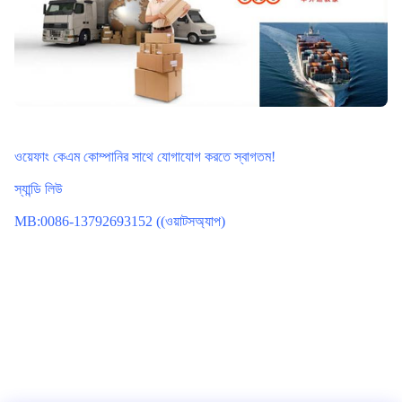
ওয়েফাং কেএম কোম্পানির সাথে যোগাযোগ করতে স্বাগতম!
স্যান্ডি লিউ
MB:0086-13792693152 ((ওয়াটসঅ্যাপ)