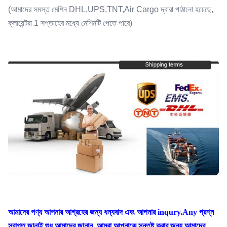
(আমাদের সমস্ত মেশিন DHL,UPS,TNT,Air Cargo দ্বারা পাঠানো হয়েছে,
ক্লায়েন্টরা 1 সপ্তাহের মধ্যে মেশিনটি পেতে পারে)
আমাদের পণ্য আপনার আগ্রহের জন্য ধন্যবাদ এবং আপনার inqury.Any প্রশ্ন
স্বাগত জানাই শুধু আমাদের জানান, আমরা আপনাকে সন্তুষ্ট করার জন্য আমাদের