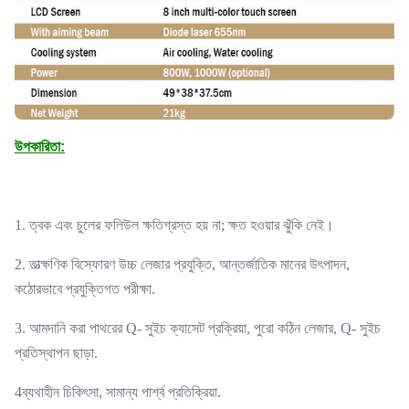
উপকারিতা:
1. ত্বক এবং চুলের ফলিউল ক্ষতিগ্রস্ত হয় না; ক্ষত হওয়ার ঝুঁকি নেই।
2. তাত্ক্ষণিক বিস্ফোরণ উচ্চ লেজার প্রযুক্তি, আন্তর্জাতিক মানের উৎপাদন,
কঠোরভাবে প্রযুক্তিগত পরীক্ষা.
3. আমদানি করা পাথরের Q- সুইচ ক্যাসেট প্রক্রিয়া, পুরো কঠিন লেজার, Q- সুইচ
প্রতিস্থাপন ছাড়া.
4ব্যথাহীন চিকিৎসা, সামান্য পার্শ্ব প্রতিক্রিয়া.