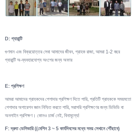
D: গ্যারান্টি
গুণমান এবং বিক্রয়োত্তর সেবা আমাদের জীবন, গ্রাহক রাজা, আমরা 1-2 বছর
গ্যারান্টি অ-ব্যবহারযোগ্য অংশের জন্য অফার
E: প্রশিক্ষণ
আমরা আমাদের গ্রাহকদের পেশাদার প্রশিক্ষণ দিতে পারি, প্রতিটি গ্রাহককে সময়মতো
পেশাদার অপারেশন জ্ঞান নিশ্চিত করতে পারি, সরাসরি প্রশিক্ষণের জন্য ডিভিডি বা
অনলাইন প্রশিক্ষণ। কোনও চার্জ নেই, বিনামূল্যে!
F: দ্রুত ডেলিভারি ((মেশিন 3 ~ 5 কার্যদিবসের মধ্যে সময় সেখানে পৌঁছাবে)