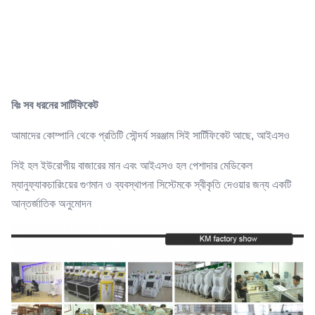
বিঃ সব ধরনের সার্টিফিকেট
আমাদের কোম্পানি থেকে প্রতিটি সৌন্দর্য সরঞ্জাম সিই সার্টিফিকেট আছে, আইএসও
সিই হল ইউরোপীয় বাজারের মান এবং আইএসও হল পেশাদার মেডিকেল
ম্যানুফ্যাকচারিংয়ের গুণমান ও ব্যবস্থাপনা সিস্টেমকে স্বীকৃতি দেওয়ার জন্য একটি
আন্তর্জাতিক অনুমোদন