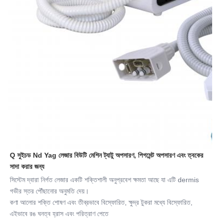
Q সুইচড Nd Yag লেজার বিউটি মেশিন ট্যাটু অপসারণ, পিগমেন্ট অপসারণ এবং ত্বকের 
সাদা করার জন্য
সিস্টেম দ্বারা নির্গত লেজার একটি শক্তিশালী অনুপ্রবেশ ক্ষমতা আছে যা এটি dermis 
গভীর স্তর পৌঁছানোর অনুমতি দেয়।
কণা আলোর শক্তি শোষণ এবং তীব্রভাবে বিস্ফোরিত, ক্ষুদ্র টুকরা মধ্যে বিস্ফোরিত, 
এইভাবে রঙ ঘনত্ব হ্রাস এবং পরিত্রাণ পেতে