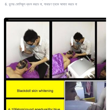
6. চুলের ফোলিকুল ধ্বংস করবে না, সাধারণ ত্বকে আঘাত করবে না