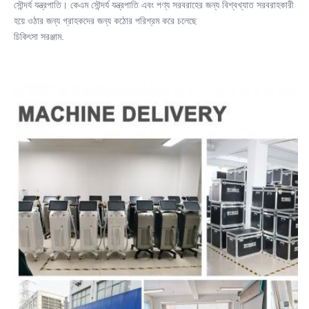
সৌন্দর্য যন্ত্রপাতি। কেএম সৌন্দর্য যন্ত্রপাতি এবং পণ্য সরবরাহের জন্য বিশ্বখ্যাত সরবরাহকারী 
হয়ে ওঠার জন্য গ্রাহকদের জন্য কঠোর পরিশ্রম করে চলেছে
চিকিৎসা সরঞ্জাম
.