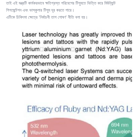
তাই এই যন্ত্রটি কার্যকরভাবে ক্ষতিগ্রস্ত পরিবেশের টিস্যুতে ভিত্তি করে মিউট্যান্ট 
পিগমেন্টেশন এবং ভাস্কুলার টিস্যু দূর করতে পারে।
এটিকে চিকিৎসা ক্ষেত্রে 'নির্বাচনী তাপ শোষণ' নীতি বলা হয়।