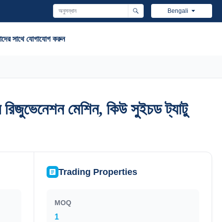
Bengali
দের সাথে যোগাযোগ করুন
 রিজুভেনেশন মেশিন, কিউ সুইচড ট্যাটু
 রিজুভেনেশন মেশিন, কিউ সুইচড ট্যাটু
Trading Properties
MOQ
1