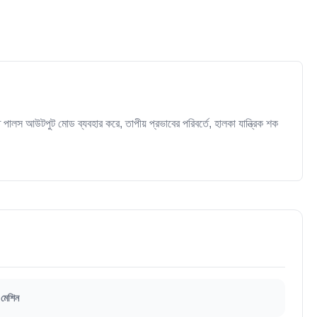
পালস আউটপুট মোড ব্যবহার করে, তাপীয় প্রভাবের পরিবর্তে, হালকা যান্ত্রিক শক
 মেশিন