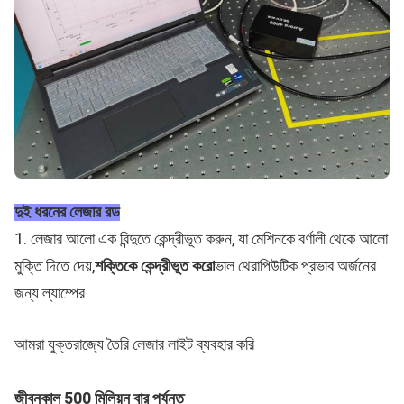
দুই ধরনের লেজার রড
1. লেজার আলো এক বিন্দুতে কেন্দ্রীভূত করুন, যা মেশিনকে বর্ণালী থেকে আলো
মুক্তি দিতে দেয়,
শক্তিকে কেন্দ্রীভূত করো
ভাল থেরাপিউটিক প্রভাব অর্জনের
জন্য ল্যাম্পের
আমরা যুক্তরাজ্যে তৈরি লেজার লাইট ব্যবহার করি
জীবনকাল 500 মিলিয়ন বার পর্যন্ত