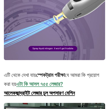
এটি থেকে দেখা যায়
স্পেকট্রাম পরীক্ষা
যে আমরা কি প্রয়োগ
করা হয়
এটা কি আসল ৭৫৫ লেজার?
আলেকজান্দ্রাইট লেজার চুল অপসারণ মেশিন