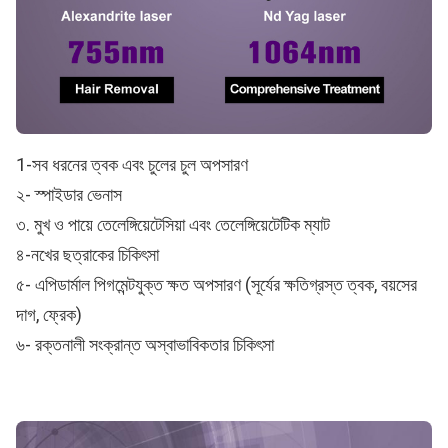
1-সব ধরনের ত্বক এবং চুলের চুল অপসারণ
২- স্পাইডার ভেনাস
৩. মুখ ও পায়ে তেলেঙ্গিয়েটেসিয়া এবং তেলেঙ্গিয়েটেটিক ম্যাট
৪-নখের ছত্রাকের চিকিৎসা
৫- এপিডার্মাল পিগমেন্টযুক্ত ক্ষত অপসারণ (সূর্যের ক্ষতিগ্রস্ত ত্বক, বয়সের
দাগ, ফ্রেক)
৬- রক্তনালী সংক্রান্ত অস্বাভাবিকতার চিকিৎসা