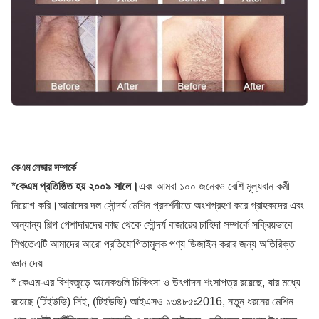
কেএম লেজার সম্পর্কে
*
কেএম প্রতিষ্ঠিত হয় ২০০৯ সালে।
এবং আমরা ১০০ জনেরও বেশি মূল্যবান কর্মী
নিয়োগ করি।আমাদের দল সৌন্দর্য মেশিন প্রদর্শনীতে অংশগ্রহণ করে গ্রাহকদের এবং
অন্যান্য শিল্প পেশাদারদের কাছ থেকে সৌন্দর্য বাজারের চাহিদা সম্পর্কে সক্রিয়ভাবে
শিখতেএটি আমাদের আরো প্রতিযোগিতামূলক পণ্য ডিজাইন করার জন্য অতিরিক্ত
জ্ঞান দেয়
* কেএম-এর বিশ্বজুড়ে অনেকগুলি চিকিৎসা ও উৎপাদন শংসাপত্র রয়েছে, যার মধ্যে
রয়েছে (টিইউভি) সিই, (টিইউভি) আইএসও ১৩৪৮৫ঃ2016, নতুন ধরনের মেশিন