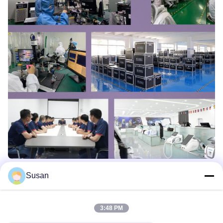
Susan
3:48 PM