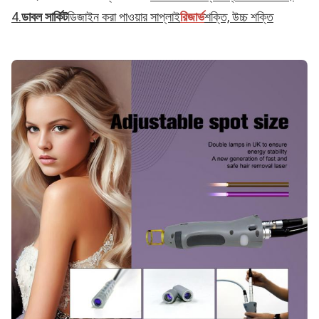
4.
ডাবল সার্কিট
ডিজাইন করা পাওয়ার সাপ্লাই
রিজার্ভ
শক্তি, উচ্চ শক্তি