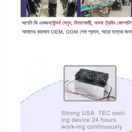
আপনি কি একজন
সৌন্দর্য সেলুন, বিতরণকারী, অথবা ট্রেডিং কোম্পান
আমাদের কারখানা OEM, ODM সেবা প্রদান, আরো তথ্যের জন্য, 