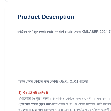
Product Description
পোর্টেবল বিগ স্ক্রিন লেজার হেয়ার অপসারণ ডায়োড লেজার KMLASER
আইস লেজার মেশিনের জন্য পেশাদার OEM, ODM পরিষেবা
1) স্টক 12 ঘন্টা ডেলিভারি
২)
যেকোনো রঙ মুদ্রণ করুন
আপনি আপনার মেশিনের জন্য চান, এটা আপনার এবং আপনার 
৩)
আপনার লোগো মুদ্রণ করুন
মেশিন শেলের উপর এবং এটিকে সিস্টেমে একটি স্বাগত 
৪)
যেকোনো ভাষা যোগ করুন
আপনার এবং আপনার ক্লায়েন্টের প্রয়োজনীয়তা অনুযায়ী 