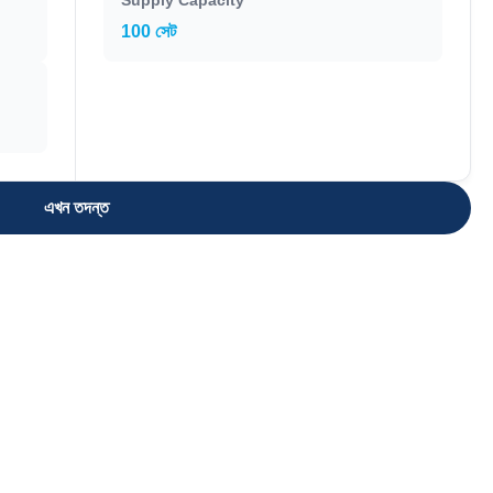
Supply Capacity
100 সেট
এখন তদন্ত