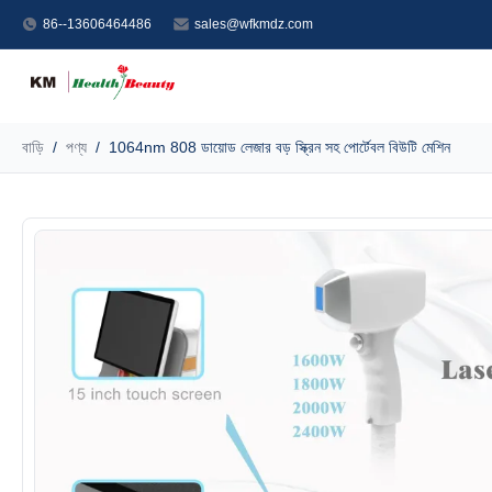
86--13606464486
sales@wfkmdz.com
বাড়ি
/
পণ্য
/
1064nm 808 ডায়োড লেজার বড় স্ক্রিন সহ পোর্টেবল বিউটি মেশিন