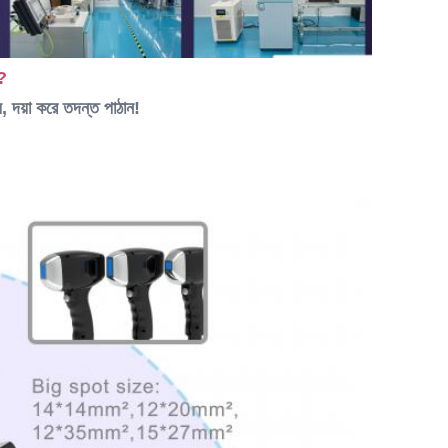
ি?
দয়া করে তদন্ত পাঠান!