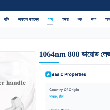
বাড়ি
আমাদের সম্বন্ধে
পণ্য
মামলা
খবর
ব্লগ
আমা
1064nm 808 ডায়োড লেজার ব
1064nm 808 ডায়োড লেজার ব
Basic Properties
Country Of Origin
শানডং, চীন