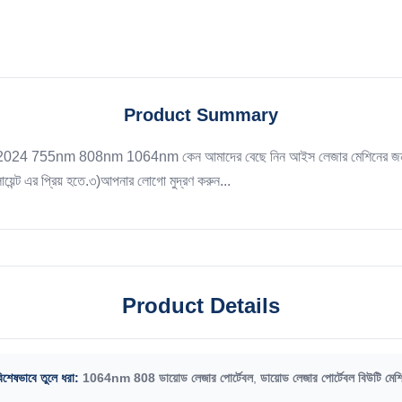
Product Summary
SER 2024 755nm 808nm 1064nm কেন আমাদের বেছে নিন আইস লেজার মেশিনের জন্য
েন্ট এর প্রিয় হতে.৩)আপনার লোগো মুদ্রণ করুন...
Product Details
িশেষভাবে তুলে ধরা:
1064nm 808 ডায়োড লেজার পোর্টেবল
,
ডায়োড লেজার পোর্টেবল বিউটি মেশ