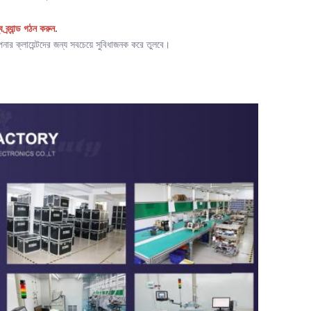
র্যান্ড গঠন করুন
.
র ক্লায়েন্টদের জন্য সবচেয়ে সুবিধাজনক করে তুলবে।