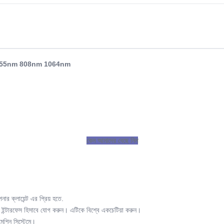
 2024 755nm 808nm 1064nm
কেন আমাদের বেছে নিন
ক্লায়েন্ট এর প্রিয় হতে.
ইন্টারফেস হিসাবে যোগ করুন। এটিকে বিশ্বে একচেটিয়া করুন।
মেশিন সিস্টেমে।