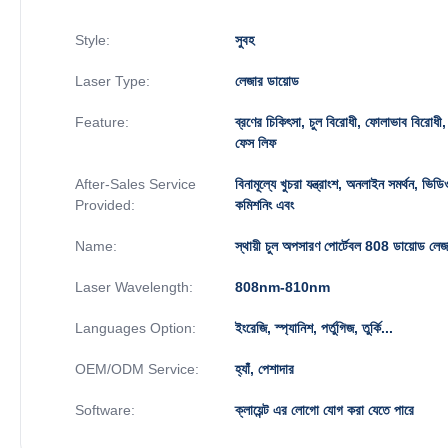
Style:
সুবহ
Laser Type:
লেজার ডায়োড
Feature:
ব্রণের চিকিৎসা, চুল বিরোধী, ফোলাভাব বিরোধী, 
ফেস লিফ
After-Sales Service
বিনামূল্যে খুচরা যন্ত্রাংশ, অনলাইন সমর্থন, ভিড
Provided:
কমিশনিং এবং
Name:
স্থায়ী চুল অপসারণ পোর্টেবল 808 ডায়োড লে
Laser Wavelength:
808nm-810nm
Languages Option:
ইংরেজি, স্প্যানিশ, পর্তুগিজ, তুর্কি...
OEM/ODM Service:
হ্যাঁ, পেশাদার
Software:
ক্লায়েন্ট এর লোগো যোগ করা যেতে পারে