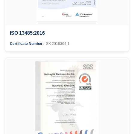
ISO 13485:2016
Certificate Number:
SX 2018364-1