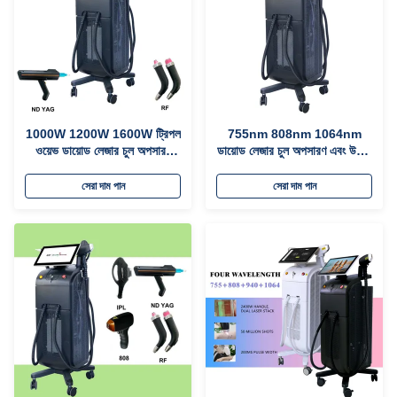
1000W 1200W 1600W ট্রিপল
755nm 808nm 1064nm
ওয়েভ ডায়োড লেজার চুল অপসারণ
ডায়োড লেজার চুল অপসারণ এবং উলকি
সরঞ্জাম প্ল্যাটিনাম টাইটানিয়াম লেজার চুল
অপসারণ মেশিন
অপসারণ
সেরা দাম পান
সেরা দাম পান