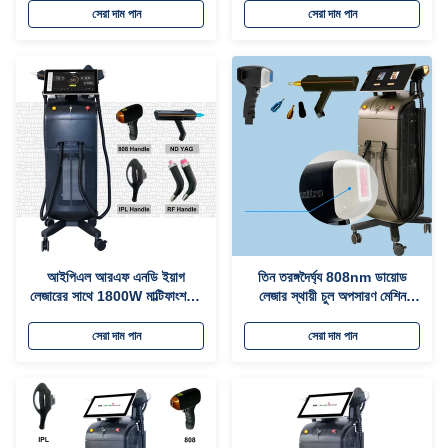
সেরা দাম পান
সেরা দাম পান
আইপিএল আরএফ এনডি ইয়াগ
তিন তরঙ্গদৈর্ঘ্য 808nm ডায়োড
লেজারের সাথে 1800W মাল্টিফাংশনাল
লেজার স্থায়ী চুল অপসারণ মেশিন
বিউটি মেশিন চুল অপসারণ
স্টেশনারি শৈলী
সেরা দাম পান
সেরা দাম পান